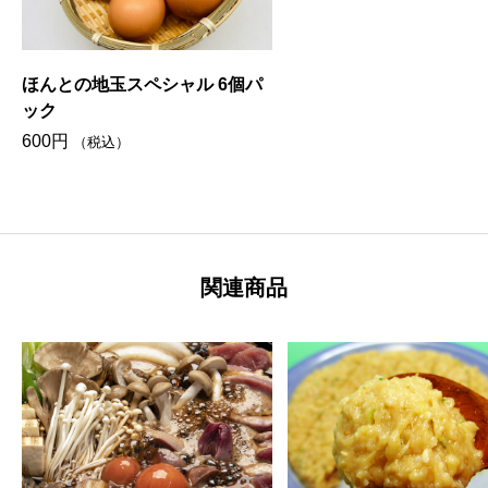
ほんとの地玉スペシャル 6個パ
ック
600
円
（税込）
関連商品