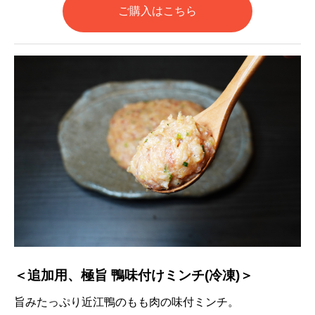
ご購入はこちら
＜追加用、極旨 鴨味付けミンチ(冷凍)＞
旨みたっぷり近江鴨のもも肉の味付ミンチ。