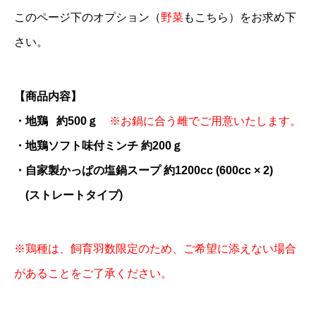
このページ下のオプション（
野菜
もこちら）をお求め下
さい。
【商品内容】
・地鶏 約500ｇ
※お鍋に合う雌でご用意いたします。
・地鶏ソフト味付ミンチ 約200ｇ
・自家製かっぱの塩鍋スープ 約1200cc (600cc × 2)
(ストレートタイプ)
※鶏種は、飼育羽数限定のため、ご希望に添えない場合
があることをご了承ください。