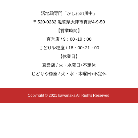
活地鶏専門「かしわの川中」
〒520-0232 滋賀県大津市真野4-9-50
【営業時間】
直営店 / 9：00~19：00
じどりや穏座 / 18：00~21：00
【休業日】
直営店 / 火・水曜日+不定休
じどりや穏座 / 火・水・木曜日+不定休
Copyright © 2021 kawanaka All Rights Reserved.