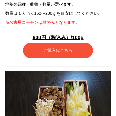
地鶏の鶏種・雌雄・数量が選べます。
数量は１人当り150〜200ｇを目安にしてください。
※名古屋コーチンは雌のみとなります。
600円（税込み）/100g
ご購入はこちら