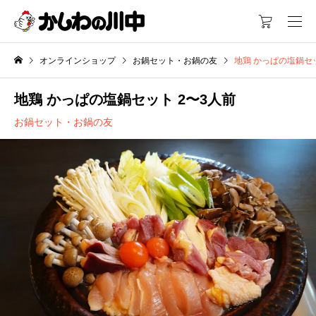
オンラインショップ
お鍋セット・お鍋の友
地鶏 かっぱの塩鍋セッ
地鶏 かっぱの塩鍋セット 2〜3人前
お鍋セット・お鍋の友