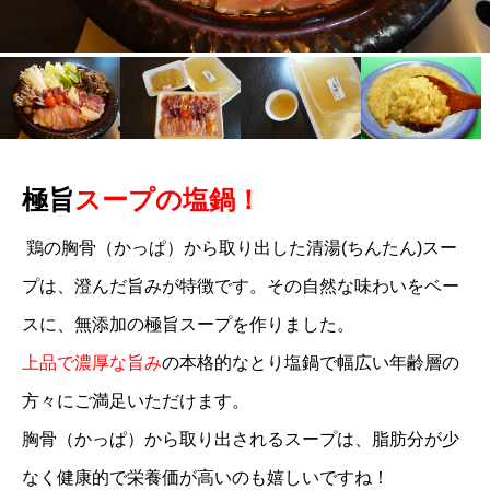
極旨
スープの塩鍋！
鶏の胸骨（かっぱ）から取り出した清湯(ちんたん)スー
プは、澄んだ旨みが特徴です。その自然な味わいをベー
スに、無添加の極旨スープを作りました。
上品で濃厚な旨み
の本格的なとり塩鍋で幅広い年齢層の
方々にご満足いただけます。
胸骨（かっぱ）から取り出されるスープは、脂肪分が少
なく健康的で栄養価が高いのも嬉しいですね！