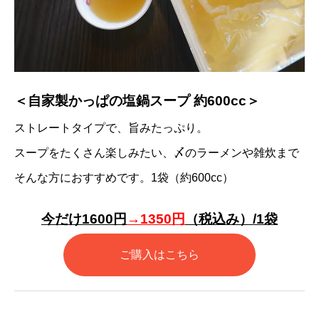
＜自家製かっぱの塩鍋スープ 約600cc＞
ストレートタイプで、旨みたっぷり。
スープをたくさん楽しみたい、〆のラーメンや雑炊まで
そんな方におすすめです。1袋（約600cc）
今だけ1600円
→
1350円
（税込み）/1袋
ご購入はこちら