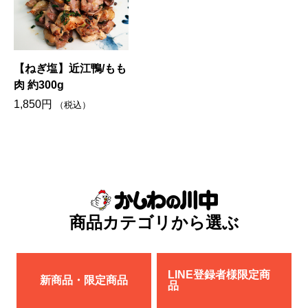
【ねぎ塩】近江鴨/もも
肉 約300g
1,850
円
（税込）
商品カテゴリから選ぶ
LINE登録者様限定商
新商品・限定商品
品